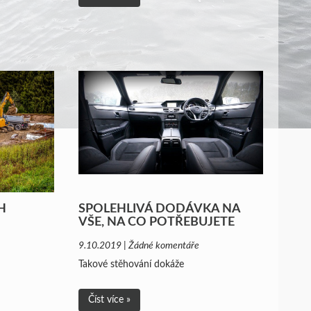
H
SPOLEHLIVÁ DODÁVKA NA
VŠE, NA CO POTŘEBUJETE
9.10.2019 | Žádné komentáře
Takové stěhování dokáže
Číst více »