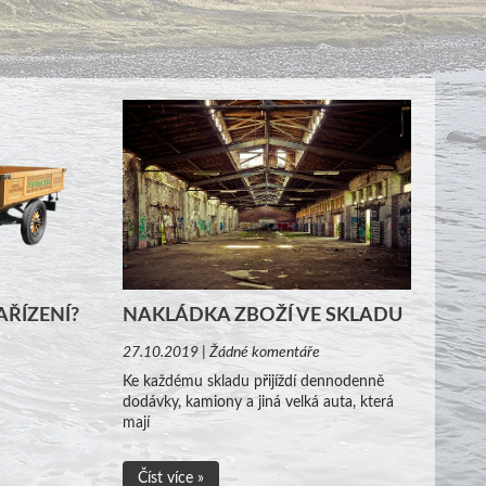
AŘÍZENÍ?
NAKLÁDKA ZBOŽÍ VE SKLADU
27.10.2019 | Žádné komentáře
Ke každému skladu přijíždí dennodenně
dodávky, kamiony a jiná velká auta, která
mají
Číst více »