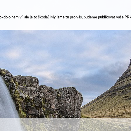
kdo o něm ví, ale je to škoda? My jsme tu pro vás, budeme publikovat vaše PR č