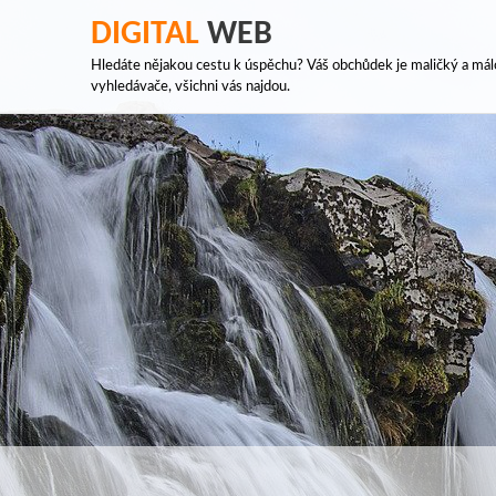
DIGITAL
WEB
Hledáte nějakou cestu k úspěchu? Váš obchůdek je maličký a málo
vyhledávače, všichni vás najdou.