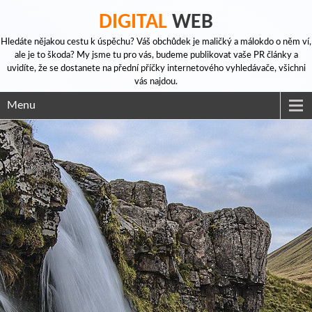
DIGITAL
WEB
Hledáte nějakou cestu k úspěchu? Váš obchůdek je maličký a málokdo o něm ví,
ale je to škoda? My jsme tu pro vás, budeme publikovat vaše PR články a
uvidíte, že se dostanete na přední příčky internetového vyhledávače, všichni
vás najdou.
Menu